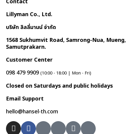
Contact
Lillyman Co., Ltd.
บริษัท ลิลลี่มานน์ จำกัด
1568 Sukhumvit Road, Samrong-Nua, Mueng,
Samutprakarn.
Customer Center
098 479 9909
(10:00 - 18:00 | Mon - Fri)
Closed on Saturdays and public holidays
Email Support
hello@hansel-th.com