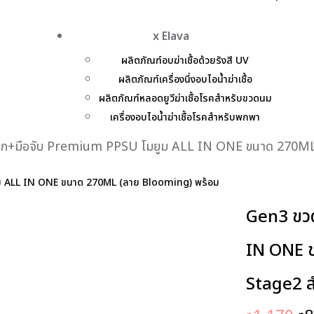
x Elava
ผลิตภัณฑ์อบฆ่าเชื้อด้วยรังสี UV
ผลิตภัณฑ์เครื่องนึ่งอบไอน้ำฆ่าเชื้อ
ผลิตภัณฑ์หลอดยูวีฆ่าเชื้อโรคสำหรับขวดนม
เครื่องอบไอน้ำฆ่าเชื้อโรคสำหรับพกพา
ก+มือจับ Premium PPSU โมยูม ALL IN ONE ขนาด 270ML 
Gen3 ขวด
IN ONE ข
Stage2 ส