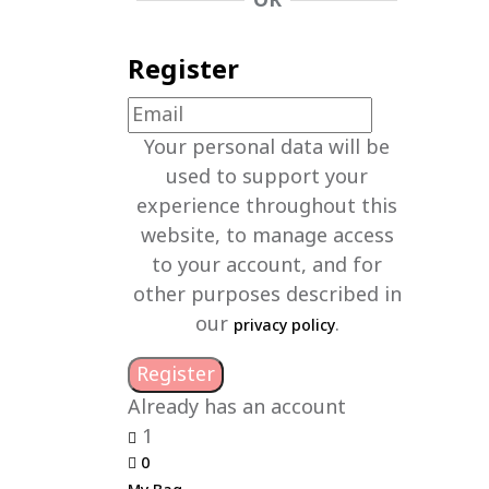
OR
Register
Your personal data will be
used to support your
experience throughout this
website, to manage access
to your account, and for
other purposes described in
our
.
privacy policy
Already has an account
1
0