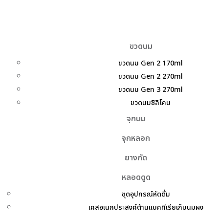
ขวดนม
ขวดนม Gen 2 170ml
ขวดนม Gen 2 270ml
ขวดนม Gen 3 270ml
ขวดนมซิลิโคน
จุกนม
จุกหลอก
ยางกัด
หลอดดูด
ชุดอุปกรณ์หัดดื่ม
เคสอเนกประสงค์ต้านแบคทีเรียเก็บนมผง