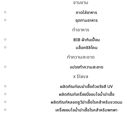
จานชาม
ถาดใส่อาหาร
ชุดทานอาหาร
ทำอาหาร
BIB ผ้ากันเปื้อน
บล็อกซิลิโคน
ทำความสะอาด
แปรงทำความสะอาด
x Elava
ผลิตภัณฑ์อบฆ่าเชื้อด้วยรังสี UV
ผลิตภัณฑ์เครื่องนึ่งอบไอน้ำฆ่าเชื้อ
ผลิตภัณฑ์หลอดยูวีฆ่าเชื้อโรคสำหรับขวดนม
เครื่องอบไอน้ำฆ่าเชื้อโรคสำหรับพกพา