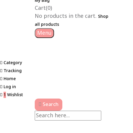
My Bag
Cart(0)
No products in the cart.
Shop
all products
Menu
Category
Tracking
Home
Log in
1
Wishlist
Search