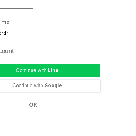
 me
ord?
count
Line
Continue with
Google
Continue with
OR