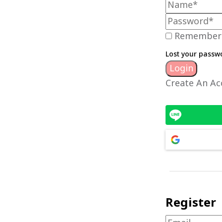
Remember
Lost your passw
Create An Ac
Register