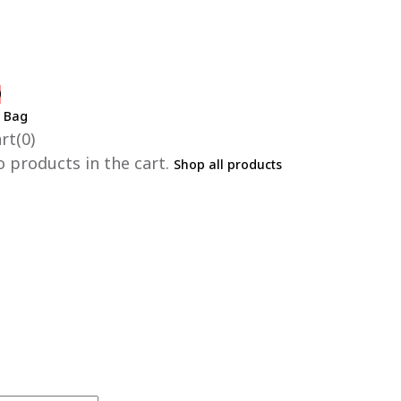
0
 Bag
rt(0)
 products in the cart.
Shop all products