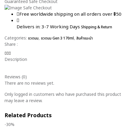
Guaranteed Safe Checkout
Free worldwide shipping on all orders over ฿50
Delivers in: 3-7 Working Days
Shipping & Return
Categories:
,
,
ขวดนม
ขวดนม Gen 3 170ml
สินค้าแนะนำ
Share :
Description
Reviews (0)
There are no reviews yet.
Only logged in customers who have purchased this product
may leave a review.
Related Products
-30%