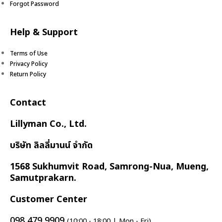
Forgot Password
Help & Support
Terms of Use
Privacy Policy
Return Policy
Contact
Lillyman Co., Ltd.
บริษัท ลิลลี่มานน์ จำกัด
1568 Sukhumvit Road, Samrong-Nua, Mueng,
Samutprakarn.
Customer Center
098 479 9909
(10:00 - 18:00 | Mon - Fri)