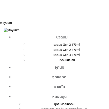
Moyuum
ขวดนม
ขวดนม Gen 2 170ml
ขวดนม Gen 2 270ml
ขวดนม Gen 3 270ml
ขวดนมซิลิโคน
จุกนม
จุกหลอก
ยางกัด
หลอดดูด
ชุดอุปกรณ์หัดดื่ม