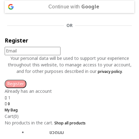
Google
Continue with
OR
Register
Your personal data will be used to support your experience
throughout this website, to manage access to your account,
and for other purposes described in our
.
privacy policy
Already has an account
1
0
My Bag
Cart(0)
No products in the cart.
Shop all products
ขวดนม