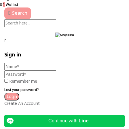
1
Wishlist
Search
Sign in
Remember me
Lost your password?
Create An Account
Line
Continue with