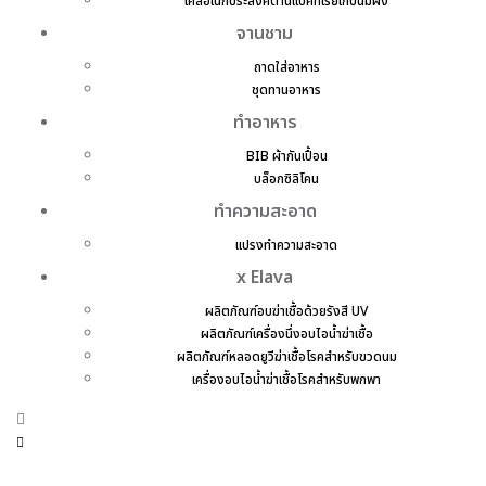
เคสอเนกประสงค์ต้านแบคทีเรียเก็บนมผง
จานชาม
ถาดใส่อาหาร
ชุดทานอาหาร
ทำอาหาร
BIB ผ้ากันเปื้อน
บล็อกซิลิโคน
ทำความสะอาด
แปรงทำความสะอาด
x Elava
ผลิตภัณฑ์อบฆ่าเชื้อด้วยรังสี UV
ผลิตภัณฑ์เครื่องนึ่งอบไอน้ำฆ่าเชื้อ
ผลิตภัณฑ์หลอดยูวีฆ่าเชื้อโรคสำหรับขวดนม
เครื่องอบไอน้ำฆ่าเชื้อโรคสำหรับพกพา