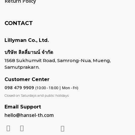
Return Policy
CONTACT
Lillyman Co., Ltd.
บริษัท ลิลลี่มานน์ จำกัด
1568 Sukhumvit Road, Samrong-Nua, Mueng,
Samutprakarn.
Customer Center
098 479 9909
(10:00 - 18:00 | Mon - Fri)
Closed on Saturdays and public holidays
Email Support
hello@hansel-th.com