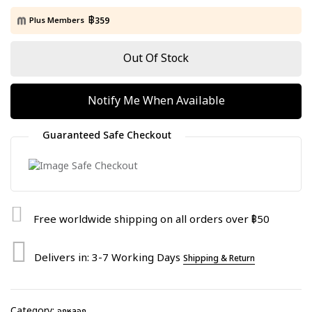
฿
Plus Members
359
Out Of Stock
Notify Me When Available
Guaranteed Safe Checkout
Free worldwide shipping on all orders over ฿50
Delivers in: 3-7 Working Days
Shipping & Return
Category:
จุกหลอก