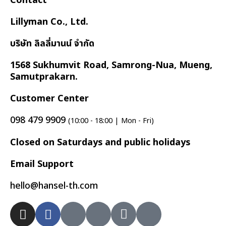
Contact
Lillyman Co., Ltd.
บริษัท ลิลลี่มานน์ จำกัด
1568 Sukhumvit Road, Samrong-Nua, Mueng,
Samutprakarn.
Customer Center
098 479 9909
(10:00 - 18:00 | Mon - Fri)
Closed on Saturdays and public holidays
Email Support
hello@hansel-th.com