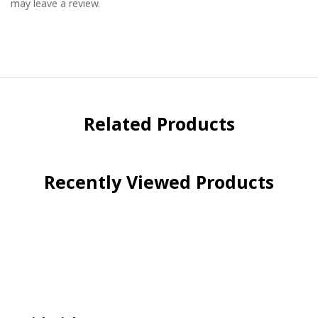
may leave a review.
Related Products
Recently Viewed Products