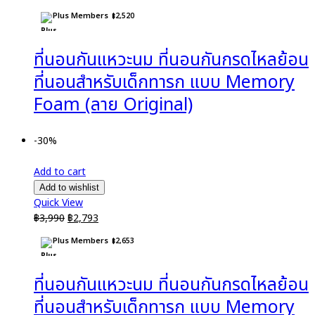
price
price
Plus Members
฿
2,520
was:
is:
฿3,790.
฿2,653.
ที่นอนกันแหวะนม ที่นอนกันกรดไหลย้อน
ที่นอนสำหรับเด็กทารก แบบ Memory
Foam (ลาย Original)
-30%
Add to cart
Add to wishlist
Quick View
Original
Current
฿
3,990
฿
2,793
price
price
Plus Members
฿
2,653
was:
is:
฿3,990.
฿2,793.
ที่นอนกันแหวะนม ที่นอนกันกรดไหลย้อน
ที่นอนสำหรับเด็กทารก แบบ Memory