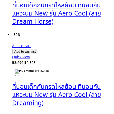
ที่นอนเด็กกันกรดไหลย้อน ที่นอนกัน
แหวะนม New รุ่น Aero Cool (ลาย
Dream Horse)
-30%
Add to cart
Add to wishlist
Quick View
Original
Current
฿
3,290
฿
2,303
price
price
Plus Members
฿
2,188
was:
is:
฿3,290.
฿2,303.
ที่นอนเด็กกันกรดไหลย้อน ที่นอนกัน
แหวะนม New รุ่น Aero Cool (ลาย
Dreaming)