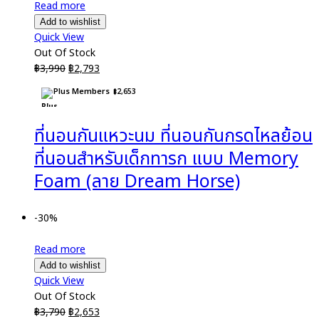
Read more
Add to wishlist
Quick View
Out Of Stock
Original
Current
฿
3,990
฿
2,793
price
price
Plus Members
฿
2,653
was:
is:
฿3,990.
฿2,793.
ที่นอนกันแหวะนม ที่นอนกันกรดไหลย้อน
ที่นอนสำหรับเด็กทารก แบบ Memory
Foam (ลาย Dream Horse)
-30%
Read more
Add to wishlist
Quick View
Out Of Stock
Original
Current
฿
3,790
฿
2,653