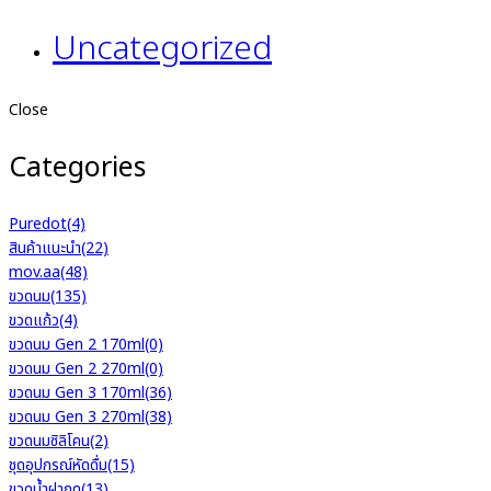
Uncategorized
Close
Categories
Puredot
(4)
สินค้าแนะนำ
(22)
mov.aa
(48)
ขวดนม
(135)
ขวดแก้ว
(4)
ขวดนม Gen 2 170ml
(0)
ขวดนม Gen 2 270ml
(0)
ขวดนม Gen 3 170ml
(36)
ขวดนม Gen 3 270ml
(38)
ขวดนมซิลิโคน
(2)
ชุดอุปกรณ์หัดดื่ม
(15)
ขวดน้ำฝากด
(13)