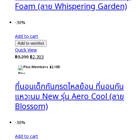
Foam (ลาย Whispering Garden)
-30%
Add to cart
Add to wishlist
Quick View
Original
Current
฿
3,290
฿
2,303
price
price
Plus Members
฿
2,188
was:
is:
฿3,290.
฿2,303.
ที่นอนเด็กกันกรดไหลย้อน ที่นอนกัน
แหวะนม New รุ่น Aero Cool (ลาย
Blossom)
-30%
Add to cart