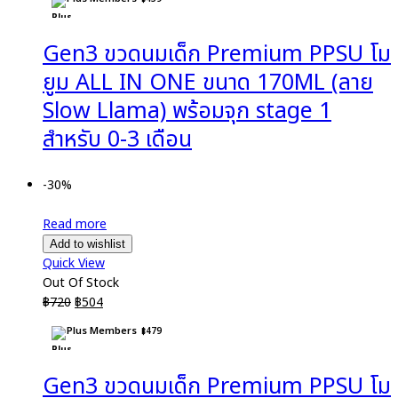
was:
is:
฿690.
฿483.
Gen3 ขวดนมเด็ก Premium PPSU โม
ยูม ALL IN ONE ขนาด 170ML (ลาย
Slow Llama) พร้อมจุก stage 1
สำหรับ 0-3 เดือน
-30%
Read more
Add to wishlist
Quick View
Out Of Stock
Original
Current
฿
720
฿
504
price
price
Plus Members
฿
479
was:
is:
฿720.
฿504.
Gen3 ขวดนมเด็ก Premium PPSU โม