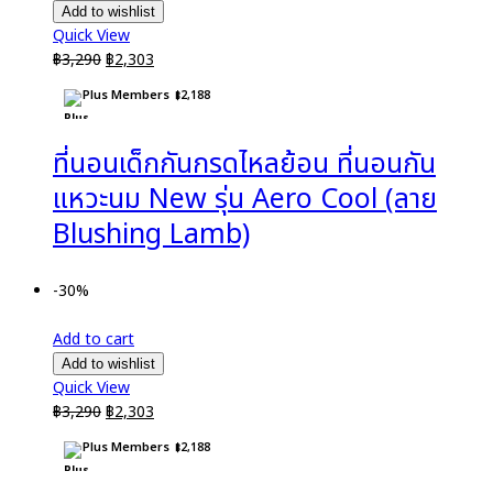
Add to wishlist
Quick View
Original
Current
฿
3,290
฿
2,303
price
price
Plus Members
฿
2,188
was:
is:
฿3,290.
฿2,303.
ที่นอนเด็กกันกรดไหลย้อน ที่นอนกัน
แหวะนม New รุ่น Aero Cool (ลาย
Blushing Lamb)
-30%
Add to cart
Add to wishlist
Quick View
Original
Current
฿
3,290
฿
2,303
price
price
Plus Members
฿
2,188
was:
is:
฿3,290.
฿2,303.