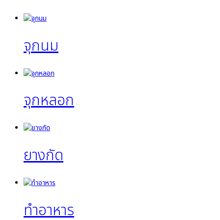
จุกนม
จุกหลอก
ยางกัด
ทำอาหาร