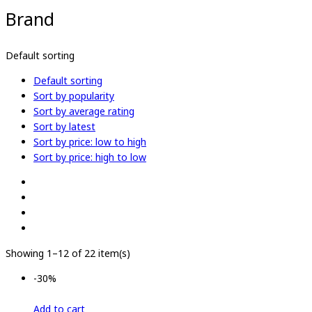
Brand
Default sorting
Default sorting
Sort by popularity
Sort by average rating
Sort by latest
Sort by price: low to high
Sort by price: high to low
Showing 1–12 of 22 item(s)
-30%
Add to cart