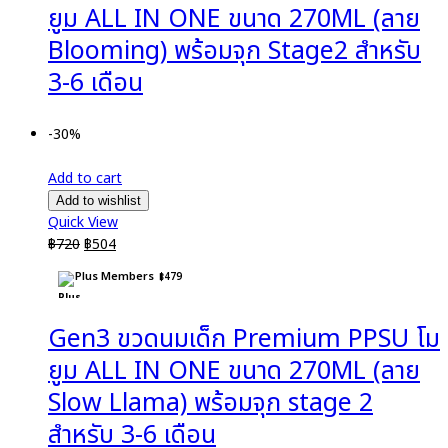
ยูม ALL IN ONE ขนาด 270ML (ลาย
Blooming) พร้อมจุก Stage2 สำหรับ
3-6 เดือน
-30%
Add to cart
Add to wishlist
Quick View
Original
Current
฿
720
฿
504
price
price
Plus Members
฿
479
was:
is:
฿720.
฿504.
Gen3 ขวดนมเด็ก Premium PPSU โม
ยูม ALL IN ONE ขนาด 270ML (ลาย
Slow Llama) พร้อมจุก stage 2
สำหรับ 3-6 เดือน