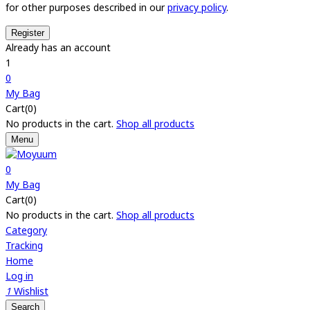
for other purposes described in our
privacy policy
.
Already has an account
1
0
My Bag
Cart(0)
No products in the cart.
Shop all products
Menu
0
My Bag
Cart(0)
No products in the cart.
Shop all products
Category
Tracking
Home
Log in
1
Wishlist
Search