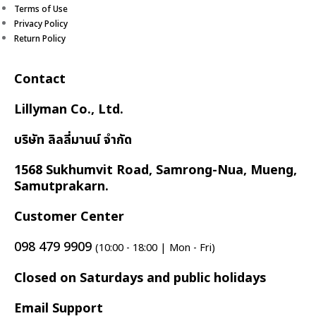
Terms of Use
Privacy Policy
Return Policy
Contact
Lillyman Co., Ltd.
บริษัท ลิลลี่มานน์ จำกัด
1568 Sukhumvit Road, Samrong-Nua, Mueng,
Samutprakarn.
Customer Center
098 479 9909
(10:00 - 18:00 | Mon - Fri)
Closed on Saturdays and public holidays
Email Support