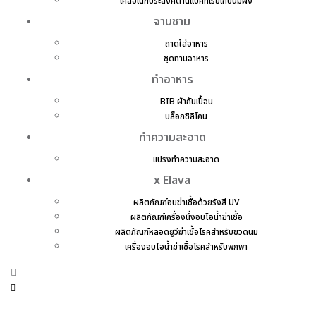
เคสอเนกประสงค์ต้านแบคทีเรียเก็บนมผง
จานชาม
ถาดใส่อาหาร
ชุดทานอาหาร
ทำอาหาร
BIB ผ้ากันเปื้อน
บล็อกซิลิโคน
ทำความสะอาด
แปรงทำความสะอาด
x Elava
ผลิตภัณฑ์อบฆ่าเชื้อด้วยรังสี UV
ผลิตภัณฑ์เครื่องนึ่งอบไอน้ำฆ่าเชื้อ
ผลิตภัณฑ์หลอดยูวีฆ่าเชื้อโรคสำหรับขวดนม
เครื่องอบไอน้ำฆ่าเชื้อโรคสำหรับพกพา