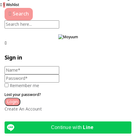
1
Wishlist
Search
Sign in
Remember me
Lost your password?
Create An Account
Line
Continue with