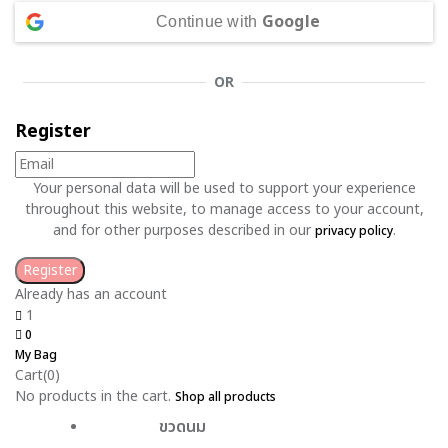
Google
Continue with
OR
Register
Your personal data will be used to support your experience
throughout this website, to manage access to your account,
and for other purposes described in our
.
privacy policy
Already has an account
1
0
My Bag
Cart(0)
No products in the cart.
Shop all products
ขวดนม